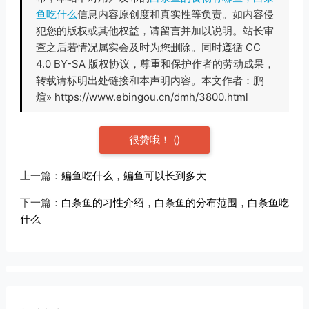
鱼吃什么
信息内容原创度和真实性等负责。如内容侵
犯您的版权或其他权益，请留言并加以说明。站长审
查之后若情况属实会及时为您删除。同时遵循 CC
4.0 BY-SA 版权协议，尊重和保护作者的劳动成果，
转载请标明出处链接和本声明内容。本文作者：鹏
煊» https://www.ebingou.cn/dmh/3800.html
很赞哦！
(
)
上一篇：
鳊鱼吃什么，鳊鱼可以长到多大
下一篇：
白条鱼的习性介绍，白条鱼的分布范围，白条鱼吃
什么