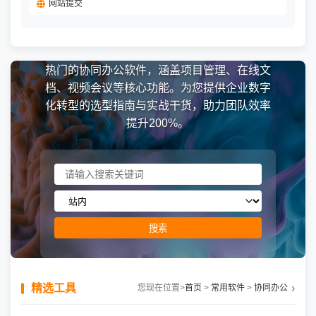
网站提交
热门的协同办公软件，涵盖项目管理、在线文
档、视频会议等核心功能。为您提供企业数字
化转型的选型指南与实战干货，助力团队效率
提升200%。
搜索
精选工具
您现在位置
>
首页
>
常用软件
>
协同办公