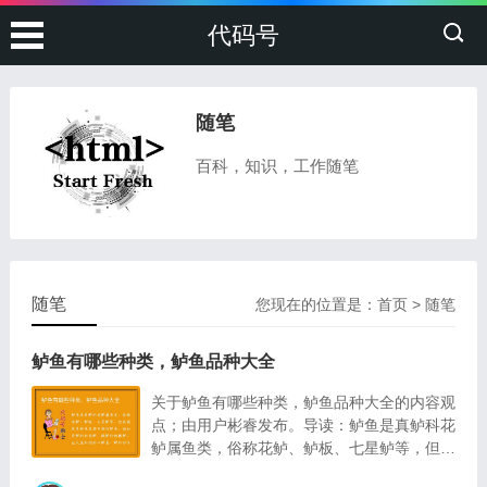
代码号
随笔
百科，知识，工作随笔
随笔
您现在的位置是：
首页
>
随笔
鲈鱼有哪些种类，鲈鱼品种大全
关于鲈鱼有哪些种类，鲈鱼品种大全的内容观
点；由用户彬睿发布。导读：鲈鱼是真鲈科花
鲈属鱼类，俗称花鲈、鲈板、七星鲈等，但我
国有多种鱼类都可称作鲈鱼，例如真鲈科的花