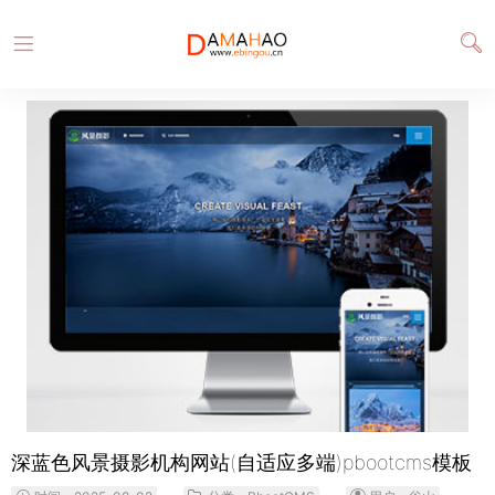
深蓝色风景摄影机构网站(自适应多端)pbootcms模板