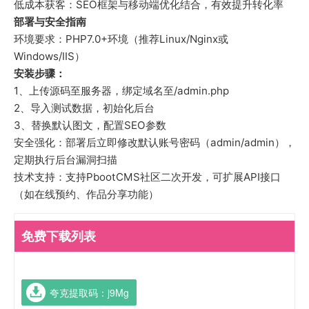
低成本获客：SEO框架与移动端优化结合，有效提升转化率
部署与安全指南
环境要求：PHP7.0+环境（推荐Linux/Nginx或
Windows/IIS）
安装步骤：
1、上传源码至服务器，绑定域名至/admin.php
2、导入测试数据，初始化后台
3、替换默认图文，配置SEO参数
安全强化：部署后立即修改默认账号密码（admin/admin），
定期执行后台漏洞扫描
技术支持：支持PbootCMS社区二次开发，可扩展API接口
（如在线预约、作品分享功能）
免费下载列表
夸克提取码：j9Mg