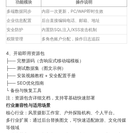
功能模块
操作说明
多端数据同步
内容一次更新，PC/WAP即时生效
企业信息配置
后台直接编辑电话、邮箱、地址
安全防护
内置防SQL注入/XSS攻击机制
权限管理
多角色账户分配，操作日志追踪
4、开箱即用资源包
├── 完整源码（含响应式移动端模板）
├── 测试数据集（图文示例）
├── 安装视频教程 + 安全配置手册
├── SEO优化指南
└ 备份与恢复工具
注：资源包含详细文档，支持零基础快速部署
行业兼容性与适用场景
核心行业：风景摄影工作室、户外探险机构、个人平台。
多行业扩展：通过后台替换图文，可快速适配旅游、文化传媒
等领域