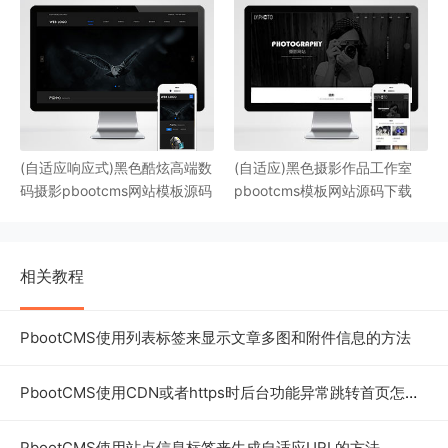
(自适应响应式)黑色酷炫高端数
(自适应)黑色摄影作品工作室
码摄影pbootcms网站模板源码
pbootcms模板网站源码下载
相关教程
PbootCMS使用列表标签来显示文章多图和附件信息的方法
PbootCMS使用CDN或者https时后台功能异常跳转首页怎么办
PbootCMS使用站点信息标签来生成自适应URL的方法