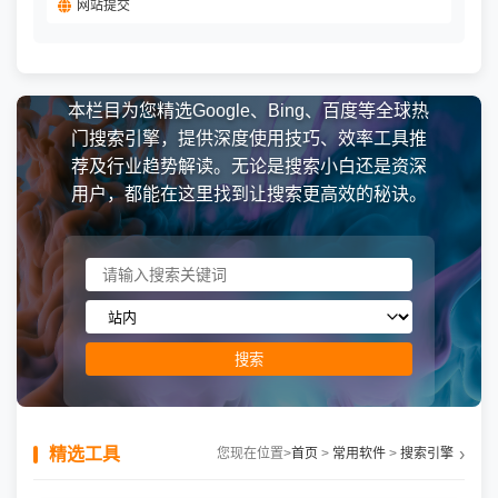
网站提交
本栏目为您精选Google、Bing、百度等全球热
门搜索引擎，提供深度使用技巧、效率工具推
荐及行业趋势解读。无论是搜索小白还是资深
用户，都能在这里找到让搜索更高效的秘诀。
搜索
精选工具
您现在位置
>
首页
>
常用软件
>
搜索引擎