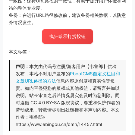
一致性：保持URL路径的一致性，有助于提升用户体验和网
站的整体专业度。
备份：在进行URL路径修改前，建议备份相关数据，以防意
外情况发生。
疯狂暗示打赏按钮
本文标签：
声明：
本文由代码号注册/游客用户【韦鲁郎】供稿
发布，本站不对用户发布的
PbootCMS自定义栏目和
文章URL路径的方法
信息内容原创度和真实性等负
责。如内容侵犯您的版权或其他权益，请留言并加以
说明。站长审查之后若情况属实会及时为您删除。同
时遵循 CC 4.0 BY-SA 版权协议，尊重和保护作者的
劳动成果，转载请标明出处链接和本声明内容。本文
作者：韦鲁郎»
https://www.ebingou.cn/dmh/14457.html