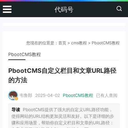
代码号
您现在的位置是：
首页
>
cms教程
>
PbootCMS教程
PbootCMS教程
PbootCMS自定义栏目和文章URL路径
的方法
韦鲁郎
2025-04-02
PbootCMS教程
已有
人查阅
导读
PbootCMS提供了强大的自定义URL路径功能，
使得网站的URL结构更加灵活和友好。以下是详细的步
骤和应用场景，帮助你自定义栏目和文章的URL路径：