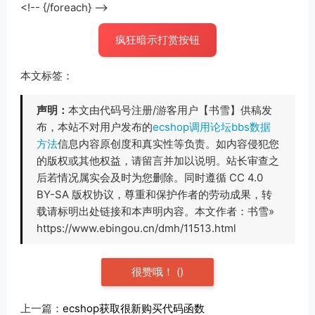
<!-- {/foreach} -->
疯狂暗示打赏按钮
本文标签：
声明：
本文由代码号注册/游客用户【书雪】供稿发
布，本站不对用户发布的
ecshop调用论坛bbs数据
方法
信息内容原创度和真实性等负责。如内容侵犯您
的版权或其他权益，请留言并加以说明。站长审查之
后若情况属实会及时为您删除。同时遵循 CC 4.0
BY-SA 版权协议，尊重和保护作者的劳动成果，转
载请标明出处链接和本声明内容。本文作者：书雪»
https://www.ebingou.cn/dmh/11513.html
很赞哦！
(
)
上一篇：
ecshop获取很新购买代码函数