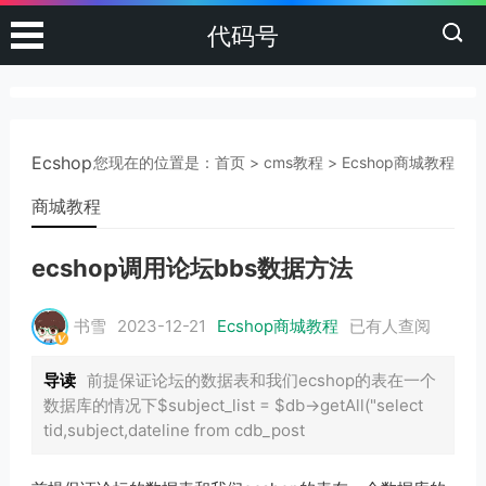
代码号
Ecshop
您现在的位置是：
首页
>
cms教程
>
Ecshop商城教程
商城教程
ecshop调用论坛bbs数据方法
书雪
2023-12-21
Ecshop商城教程
已有
人查阅
导读
前提保证论坛的数据表和我们ecshop的表在一个
数据库的情况下$subject_list = $db->getAll("select
tid,subject,dateline from cdb_post