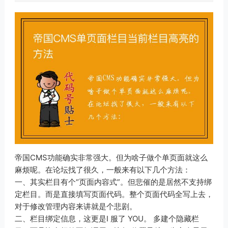
帝国CMS功能确实非常强大。但为啥子做个单页面就这么
麻烦呢。在论坛找了很久，一般来有以下几个方法：
一、其实栏目有个“页面内容式”。但悲催的是居然不支持绑
定栏目。而是直接填写页面代码。整个页面代码全写上去，
对于修改管理内容来讲就是个悲剧。
二、栏目绑定信息，这更是I 服了 YOU。 多建个隐藏栏