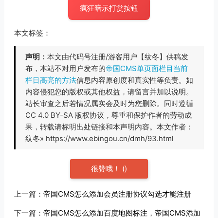
疯狂暗示打赏按钮
本文标签：
声明：
本文由代码号注册/游客用户【纹冬】供稿发
布，本站不对用户发布的
帝国CMS单页面栏目当前
栏目高亮的方法
信息内容原创度和真实性等负责。如
内容侵犯您的版权或其他权益，请留言并加以说明。
站长审查之后若情况属实会及时为您删除。同时遵循
CC 4.0 BY-SA 版权协议，尊重和保护作者的劳动成
果，转载请标明出处链接和本声明内容。本文作者：
纹冬» https://www.ebingou.cn/dmh/93.html
很赞哦！
(
)
上一篇：
帝国CMS怎么添加会员注册协议勾选才能注册
下一篇：
帝国CMS怎么添加百度地图标注，帝国CMS添加