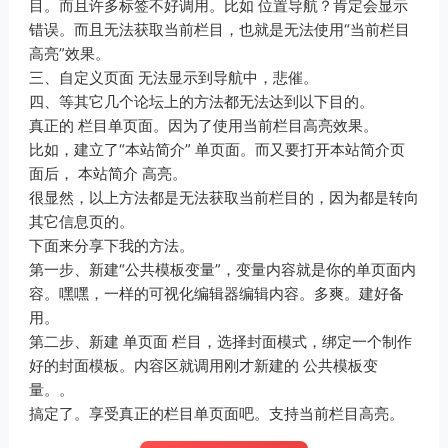
目。而且许多标签不好调用。比如 位置导航？肯定会显示
错误。而且无法获取当前栏目，也就是无法使用“当前栏目
高亮”效果。
三、自定义页面 无法显示到导航中，悲催。
四、等其它几个论坛上的方法都无法达到以下目的。
真正的 栏目单页面。因为了使用当前栏目高亮效果。
比如，建立了“本站简介” 单页面。而又要打开本站简介页
面后， 本站简介 高亮。
很显然，以上方法都是无法获取当前栏目的，因为都是转向
其它信息页的。
下面来分享下我的方法。
第一步、新建“公共模板变量”，变量内容就是你的单页面内
容。嘿嘿，一样的可视化编辑器编辑内容。多爽。建好备
用。
第二步、新建 单页面 栏目，选择封面模式，绑定一个制作
好的封面模板。内容区就调用刚才新建的 公共模板变
量。。
搞定了。享受真正的栏目单页面吧。支持当前栏目高亮。