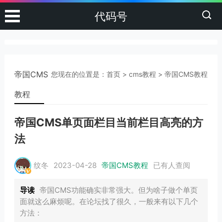
代码号
帝国CMS
您现在的位置是：
首页
>
cms教程
>
帝国CMS教程
教程
帝国CMS单页面栏目当前栏目高亮的方
法
纹冬
2023-04-28
帝国CMS教程
已有
人查阅
导读
帝国CMS功能确实非常强大。但为啥子做个单页
面就这么麻烦呢。在论坛找了很久，一般来有以下几个
方法：