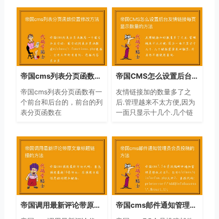
帝国cms列表分页函数位置修改方法
帝国CMS怎么设置后台友情链接每页显示数量的方法
帝国cms列表分页函数有一
友情链接加的数量多了之
个前台和后台的，前台的列
后.管理越来不太方便,因为
表分页函数在
一面只显示十几个.几个链
e/class/t_functions.php里
接需要来回翻页,并且也不
面，打开文件即可看到，包
能使用查询.
括内容页分页
帝国调用最新评论带原文章标题链接的方法
帝国cms邮件通知管理员会员投稿的方法