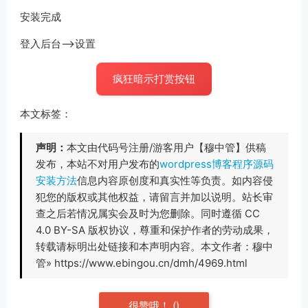
安装完成
登入后台-->设置
疯狂暗示打赏按钮
本文标签：
声明：
本文由代码号注册/游客用户【穆中管】供稿
发布，本站不对用户发布的
wordpress博客程序源码
安装方法
信息内容原创度和真实性等负责。如内容侵
犯您的版权或其他权益，请留言并加以说明。站长审
查之后若情况属实会及时为您删除。同时遵循 CC
4.0 BY-SA 版权协议，尊重和保护作者的劳动成果，
转载请标明出处链接和本声明内容。本文作者：穆中
管» https://www.ebingou.cn/dmh/4969.html
很赞哦！
(
)