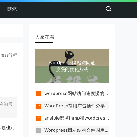
随笔
大家在看
Press教程
wordpress网站访问速
度慢的优化方法
wordpress网站访问速度慢的优化方法
架构的博
WordPress常用广告插件分享
ansible部署lnmp和wordpress的步骤方法
博客是也可
Wordpress目录结构文件调用关系说明