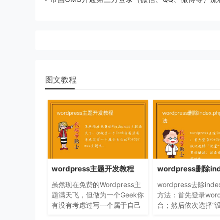
料
图文教程
wordpress主题开发教程
虽然现在免费的Wordpress主
wordpress去除inde
题满天飞，但做为一个Geek你
方法：首先登录wordp
有没有考虑过写一个属于自己
台；然后依次选择“设
的Wordpress主题呢。
链接”并设置好链接