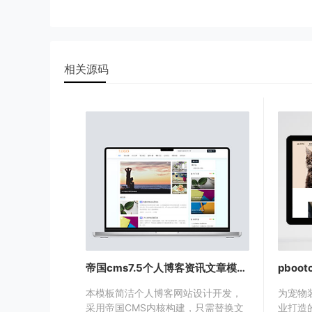
wordpress重写规则
相关源码
帝国cms7.5个人博客资讯文章模板下载
本模板简洁个人博客网站设计开发，
为宠物
采用帝国CMS内核构建，只需替换文
业打造