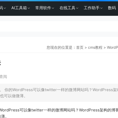
码
AI工具箱
常用软件
在线工具
工作助手
数码
您现在的位置是：
首页
>
cms教程
>
Word
法
查阅
你的WordPress可以像twitter一样的微博网站吗？WordPress
也可以做微薄。
rdPress可以像twitter一样的微博网站吗？WordPress架构的
微薄。