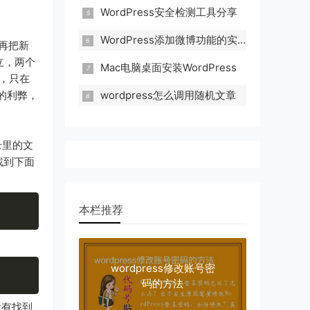
WordPress安全检测工具分享
WordPress添加微博功能的实现方法
后再把新
立，两个
Mac电脑桌面安装WordPress
中，只在
的利弊，
wordpress怎么调用随机文章
录里的文
找到下面
本栏推荐
wordpress修改账号密
码的方法
没有找到