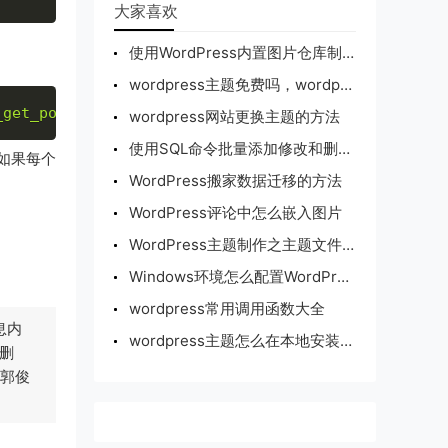
大家喜欢
使用WordPress内置图片仓库制作缩略图的方法
wordpress主题免费吗，wordpress有哪些免费主题
_get_posts'
=
>
10
)
;
wordpress网站更换主题的方法
使用SQL命令批量添加修改和删除WordPress自定义字段的方法
是如果每个
WordPress搬家数据迁移的方法
WordPress评论中怎么嵌入图片
WordPress主题制作之主题文件构成介绍
Windows环境怎么配置WordPress
wordpress常用调用函数大全
息内
wordpress主题怎么在本地安装，本地安装wordpress主题的方法
删
：郭俊