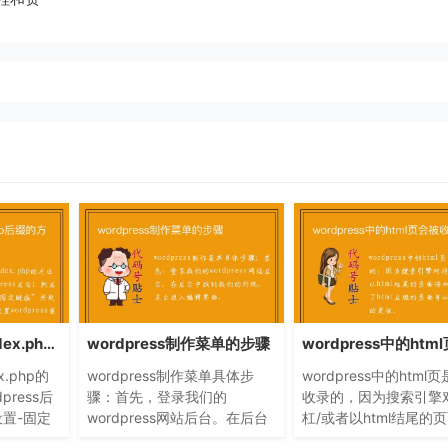
wordpress删除index.php后缀的方法
wordpress制作菜单的步骤
x.php的
wordpress制作菜单具体步
wordpress中的html
ress后
骤：首先，登录我们的
收录的，因为搜索引擎
置-固定
wordpress网站后台。在后台
杠/或者以html结尾的
；接着设置
中找到我们的外观，点击进入
青睐，加了html后缀的