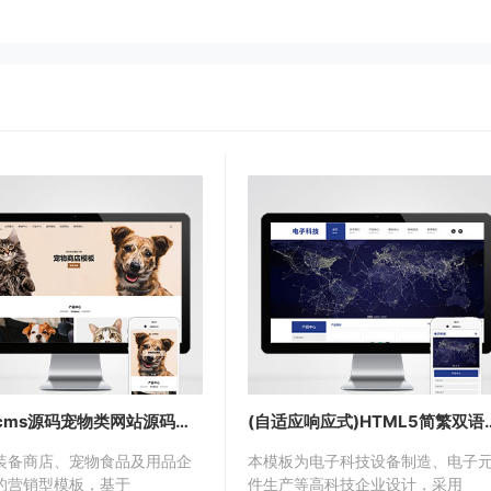
编辑界面。
以使收录变的更快。
pbootcms源码宠物类网站源码下载(自适应多端)
(自适应响应式)HTML5简繁双语电
装备商店、宠物食品及用品企
本模板为电子科技设备制造、电子
的营销型模板，基于
件生产等高科技企业设计，采用