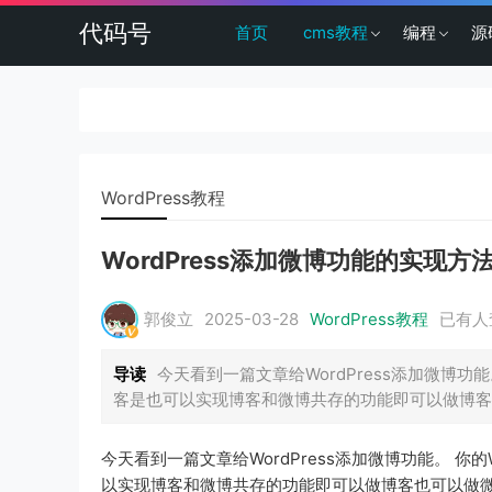
代码号
首页
cms教程
编程
源
WordPress教程
WordPress添加微博功能的实现方
郭俊立
2025-03-28
WordPress教程
已有
人
导读
今天看到一篇文章给WordPress添加微博功能。 
客是也可以实现博客和微博共存的功能即可以做博客
今天看到一篇文章给WordPress添加微博功能。 你的Wo
以实现博客和微博共存的功能即可以做博客也可以做