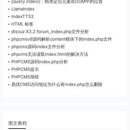
jQuery index()：精准定位元素在DOM中的位置
LlamaIndex
IndexTTS2
HTML
标签
discuz X3.2 forum_index.php文件分析
phpcmsv9源码解析content模块下的index.php文件
init（）方法解析
phpcms源码index文件分析
phpcms无法读取index.html的解决方法
PHPCMS源码index.php分析
PHPCMS提示
\phpcms\modules\member\index.php用户登陆
PHPCMS报错
SQL注入漏
\phpsso_server\phpcms\modules\phpsso\index.php
易优CMS访问地址为什么有index.php怎么删除
图文教程