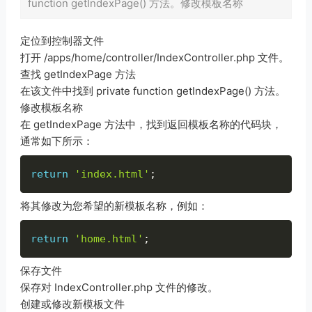
function getIndexPage() 方法。修改模板名称
定位到控制器文件
打开 /apps/home/controller/IndexController.php 文件。
查找 getIndexPage 方法
在该文件中找到 private function getIndexPage() 方法。
修改模板名称
在 getIndexPage 方法中，找到返回模板名称的代码块，
通常如下所示：
return
'index.html'
;
将其修改为您希望的新模板名称，例如：
return
'home.html'
;
保存文件
保存对 IndexController.php 文件的修改。
创建或修改新模板文件