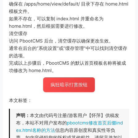
确保在 /apps/home/view/default/ 目录下存在 home.html
模板文件。
如果不存在，可以复制 index.html 并重命名为
home.html，然后根据需要进行修改。
清空缓存
访问 PbootCMS 后台，清空缓存以确保更改生效。
通常在后台的“系统设置”或“缓存管理”中可以找到清空缓存
的选项。
完成以上步骤后，PbootCMS 的默认首页模板名称将被成
功修改为 home.html。
疯狂暗示打赏按钮
本文标签：
声明：
本文由代码号注册/游客用户【怀萍】供稿发
布，本站不对用户发布的
pbootcms修改首页后缀ind
ex.html名称的方法
信息内容原创度和真实性等负
责。如内容侵犯您的版权或其他权益，请留言并加以