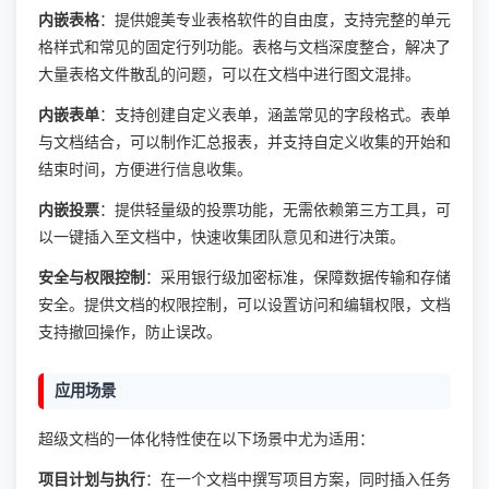
内嵌表格
：提供媲美专业表格软件的自由度，支持完整的单元
格样式和常见的固定行列功能。表格与文档深度整合，解决了
大量表格文件散乱的问题，可以在文档中进行图文混排。
内嵌表单
：支持创建自定义表单，涵盖常见的字段格式。表单
与文档结合，可以制作汇总报表，并支持自定义收集的开始和
结束时间，方便进行信息收集。
内嵌投票
：提供轻量级的投票功能，无需依赖第三方工具，可
以一键插入至文档中，快速收集团队意见和进行决策。
安全与权限控制
：采用银行级加密标准，保障数据传输和存储
安全。提供文档的权限控制，可以设置访问和编辑权限，文档
支持撤回操作，防止误改。
应用场景
超级文档的一体化特性使在以下场景中尤为适用：
项目计划与执行
：在一个文档中撰写项目方案，同时插入任务