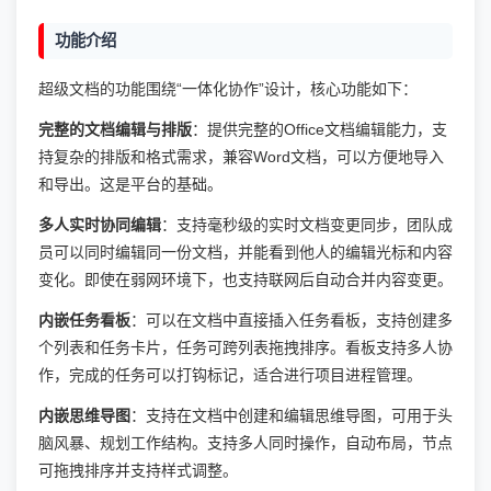
功能介绍
超级文档的功能围绕“一体化协作”设计，核心功能如下：
完整的文档编辑与排版
：提供完整的Office文档编辑能力，支
持复杂的排版和格式需求，兼容Word文档，可以方便地导入
和导出。这是平台的基础。
多人实时协同编辑
：支持毫秒级的实时文档变更同步，团队成
员可以同时编辑同一份文档，并能看到他人的编辑光标和内容
变化。即使在弱网环境下，也支持联网后自动合并内容变更。
内嵌任务看板
：可以在文档中直接插入任务看板，支持创建多
个列表和任务卡片，任务可跨列表拖拽排序。看板支持多人协
作，完成的任务可以打钩标记，适合进行项目进程管理。
内嵌思维导图
：支持在文档中创建和编辑思维导图，可用于头
脑风暴、规划工作结构。支持多人同时操作，自动布局，节点
可拖拽排序并支持样式调整。