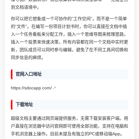
到文档语境中。
你可以把它想象成一个可协作的“工作空间”，而不是一个简单
的“文件”。在编写一份项目计划书时，你可以直接在文档中插
入一个任务看板来分配工作，插入一个思维导图来梳理思路，
插入一个投票来快速决策，所有内容都在同一个文档中实时更
新，团队成员可以同时参与编辑，避免了在不同工具间切换和
同步信息的麻烦。
官网入口地址
https://sdocapp.com/
下载地址
超级文档主要通过网页端提供服务，无需下载安装客户端。用
户直接在浏览器中访问官网即可使用全部功能，支持在电脑和
手机浏览器上操作。目前未提及有独立的PC或移动端App。