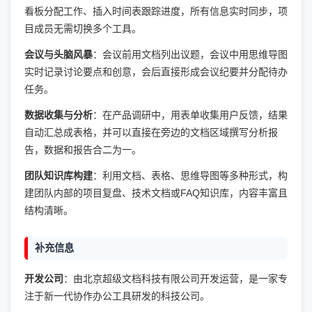
看板分配工作、插入时间表跟踪进度，所有信息实时同步，项
目成员无需切换多个工具。
会议与头脑风暴
：会议前用文档列出议题，会议中用思维导图
实时记录讨论要点和创意，会后直接形成会议纪要并分配待办
任务。
数据收集与分析
：在产品调研中，用表单收集用户反馈，结果
自动汇总成表格，并可以直接在旁边的文档区域撰写分析报
告，数据和报告合二为一。
团队知识库构建
：利用文档、表格、思维导图等多种形式，构
建团队内部的项目复盘、技术文档或FAQ知识库，内容丰富且
结构清晰。
补充信息
开发公司
：由北京超级文档科技有限公司开发运营，是一家专
注于新一代协作办公工具研发的科技公司。