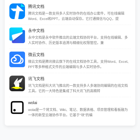
腾讯文档
腾讯文档是一款支持多人实时协作的在线办公套件，可在线编辑
Word、Excel和PPT，云端自动保存。它打通微信与QQ，提
永中文档
永中文档是永中软件推出的云端文档协同平台，支持在线编辑、多
人实时协作、历史版本追溯与精细化权限管控。兼
微云文档
微云文档是腾讯微云旗下的在线文档协作工具，支持Word、Excel、
PPT等多种格式文件的云端编辑与多人实时协作。
讯飞文档
讯飞文档是科大讯飞推出的一款支持多人多端协同编辑的在线文档
工具。它的一大特色是集成了科大讯飞的高精转
wolai
wolai是一个将文档、Wiki、笔记、数据表格、项目管理和看板融为
一体的新型云端协作平台。它基于“块”的编