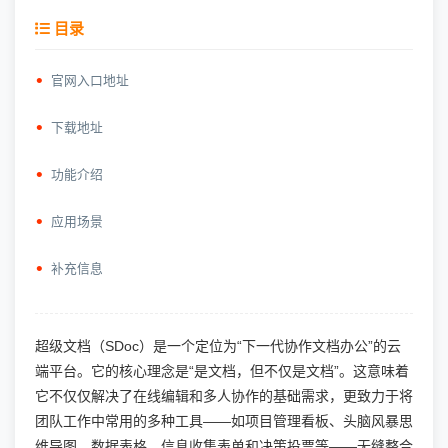
目录
官网入口地址
下载地址
功能介绍
应用场景
补充信息
超级文档（SDoc）是一个定位为“下一代协作文档办公”的云
端平台。它的核心理念是“是文档，但不仅是文档”。这意味着
它不仅仅解决了在线编辑和多人协作的基础需求，更致力于将
团队工作中常用的多种工具——如项目管理看板、头脑风暴思
维导图、数据表格、信息收集表单和决策投票等——无缝整合