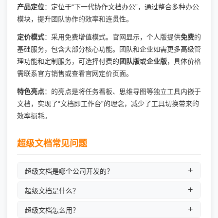
产品定位
：定位于“下一代协作文档办公”，通过整合多种办公
模块，提升团队协作的效率和连贯性。
定价模式
：采用免费增值模式。官网显示，个人版提供
免费
的
基础服务，包含大部分核心功能。团队和企业如需更多高级管
理功能和定制服务，可选择付费的
团队版
或
企业版
，具体价格
需联系官方销售或查看官网定价页面。
特色亮点
：的亮点是将任务看板、思维导图等独立工具内嵌于
文档，实现了“文档即工作台”的理念，减少了工具切换带来的
效率损耗。
超级文档常见问题
超级文档是哪个公司开发的？
超级文档是什么？
超级文档怎么用？