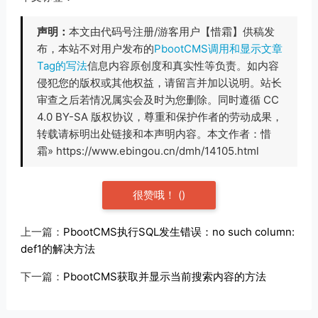
声明：
本文由代码号注册/游客用户【惜霜】供稿发
布，本站不对用户发布的
PbootCMS调用和显示文章
Tag的写法
信息内容原创度和真实性等负责。如内容
侵犯您的版权或其他权益，请留言并加以说明。站长
审查之后若情况属实会及时为您删除。同时遵循 CC
4.0 BY-SA 版权协议，尊重和保护作者的劳动成果，
转载请标明出处链接和本声明内容。本文作者：惜
霜» https://www.ebingou.cn/dmh/14105.html
很赞哦！
(
)
上一篇：
PbootCMS执行SQL发生错误：no such column:
def1的解决方法
下一篇：
PbootCMS获取并显示当前搜索内容的方法