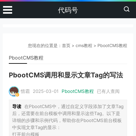
代码号
您现在的位置是：
首页
>
cms教程
>
PbootCMS教程
PbootCMS教程
PbootCMS调用和显示文章Tag的写法
惜霜
2025-03-01
PbootCMS教程
已有
人查阅
导读
在PbootCMS中，通过自定义字段添加了文章Tag
后，还需要在前台模板中调用和显示这些Tag。以下是
详细的步骤和示例代码，帮助你在PbootCMS前台模板
中实现文章Tag的显示：
打开前台模板