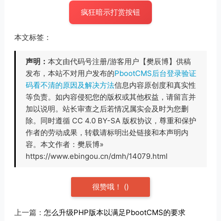
疯狂暗示打赏按钮
本文标签：
声明：
本文由代码号注册/游客用户【樊辰博】供稿
发布，本站不对用户发布的
PbootCMS后台登录验证
码看不清的原因及解决方法
信息内容原创度和真实性
等负责。如内容侵犯您的版权或其他权益，请留言并
加以说明。站长审查之后若情况属实会及时为您删
除。同时遵循 CC 4.0 BY-SA 版权协议，尊重和保护
作者的劳动成果，转载请标明出处链接和本声明内
容。本文作者：樊辰博»
https://www.ebingou.cn/dmh/14079.html
很赞哦！
(
)
上一篇：
怎么升级PHP版本以满足PbootCMS的要求