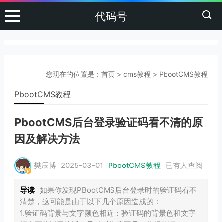
代码号
您现在的位置是：
首页
>
cms教程
>
PbootCMS教程
PbootCMS教程
PbootCMS后台登录验证码看不清的原
因及解决方法
樊辰博
2025-03-01
PbootCMS教程
已有
人查阅
导读
如果你发现PBootCMS后台登录时的验证码看不
清楚，这可能是由于以下几个原因造成的：
1.验证码背景与文字颜色相近：验证码的背景色和文字