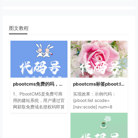
图文教程
pbootcms免费的吗，pbootcms授权声明
pbootcms标签pboot:list当前文档高亮代码实例
1、PbootCMS是免费可商
实现效果：示例代码：
用的建站系统，用户通过官
{pboot:list scode=
网获取免费域名授权码即算
[nav:scode] num=8
授权成功，并长久有效，授
order=sorting}
权码不需要联网验证，官方
服务器故障不会影响使用本
系统的任何网站