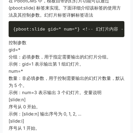
在 PbootCMS 中，模板自带的幻灯片功能可以通过
{pboot:slide} 标签来实现。下面详细介绍该标签的使用方
法及其控制参数。幻灯片标签详解标签语法
{
pboot
:
slide gid
=
*
 num
=
*
}
<
!
--
 幻灯片内容 
--
>
控制参数
gid=*
分组：必填参数，用于指定需要输出的幻灯片分组。
示例：gid=1 表示输出第 1 组幻灯片。
num=*
数量：非必填参数，用于控制需要输出的幻灯片数量，默认
为 5 个。
示例：num=3 表示输出 3 个幻灯片。变量说明
[slide:n]
序号从 0 开始。
示例：[slide:n] 输出序号为 0, 1, 2, ...
[slide:i]
序号从 1 开始。