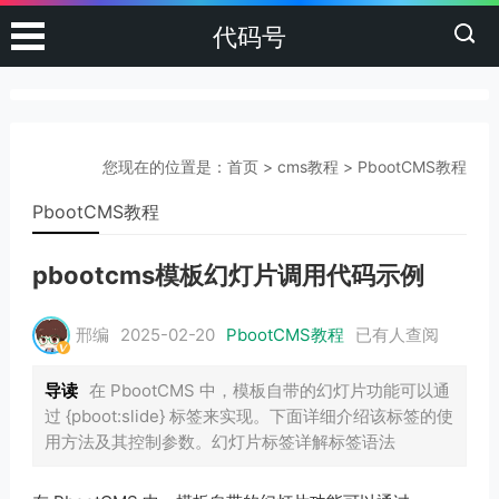
代码号
您现在的位置是：
首页
>
cms教程
>
PbootCMS教程
PbootCMS教程
pbootcms模板幻灯片调用代码示例
邢编
2025-02-20
PbootCMS教程
已有
人查阅
导读
在 PbootCMS 中，模板自带的幻灯片功能可以通
过 {pboot:slide} 标签来实现。下面详细介绍该标签的使
用方法及其控制参数。幻灯片标签详解标签语法