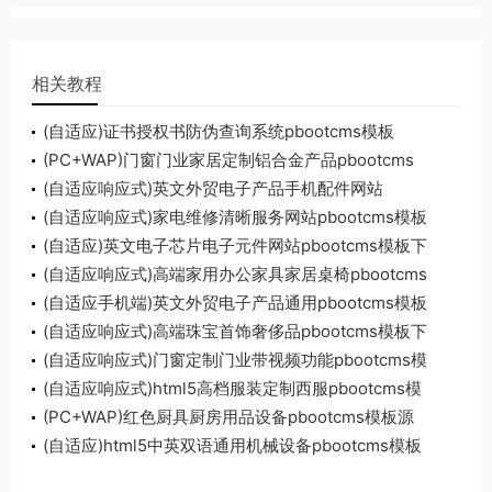
相关教程
(自适应)证书授权书防伪查询系统pbootcms模板
(PC+WAP)门窗门业家居定制铝合金产品pbootcms
模板下载
(自适应响应式)英文外贸电子产品手机配件网站
pbootcms模板
(自适应响应式)家电维修清晰服务网站pbootcms模板
免费下载
(自适应)英文电子芯片电子元件网站pbootcms模板下
载
(自适应响应式)高端家用办公家具家居桌椅pbootcms
模板下载
(自适应手机端)英文外贸电子产品通用pbootcms模板
源码下载
(自适应响应式)高端珠宝首饰奢侈品pbootcms模板下
载
(自适应响应式)门窗定制门业带视频功能pbootcms模
板下载
(自适应响应式)html5高档服装定制西服pbootcms模
板下载
(PC+WAP)红色厨具厨房用品设备pbootcms模板源
码下载
(自适应)html5中英双语通用机械设备pbootcms模板
下载