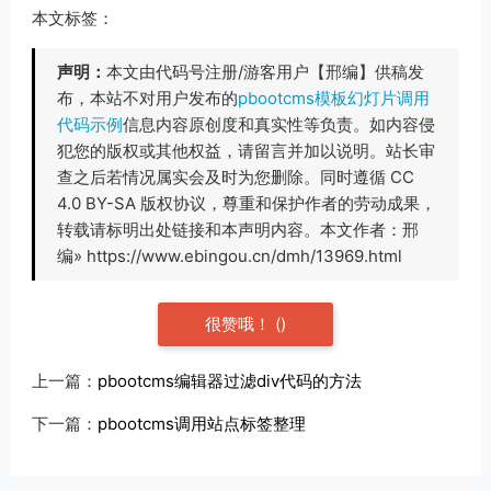
本文标签：
声明：
本文由代码号注册/游客用户【邢编】供稿发
布，本站不对用户发布的
pbootcms模板幻灯片调用
代码示例
信息内容原创度和真实性等负责。如内容侵
犯您的版权或其他权益，请留言并加以说明。站长审
查之后若情况属实会及时为您删除。同时遵循 CC
4.0 BY-SA 版权协议，尊重和保护作者的劳动成果，
转载请标明出处链接和本声明内容。本文作者：邢
编» https://www.ebingou.cn/dmh/13969.html
很赞哦！
(
)
上一篇：
pbootcms编辑器过滤div代码的方法
下一篇：
pbootcms调用站点标签整理