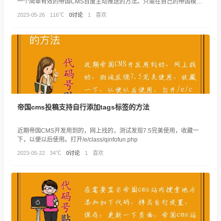
一个简单有效的帝国CMS百度主动推送的方法。只需在自己的帝国模板
内加上一段代码
2023-05-26
116℃
0讨论
1
喜欢
帝国cms投稿支持自行添加tags标签的方法
近期帝国CMS开发用到的，网上找的，测试发现7.5完美使用，收藏一
下，以便以后使用。打开/e/class/qinfofun.php
2023-05-22
34℃
0讨论
1
喜欢