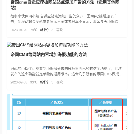
帝国cms自适应模板网站站点添加广告的方法（适用其他网
站）
很多小伙伴问小编 自适应站点添加广告怎么办，因为PC端增加了广
告，到移动端会变形或者显示不全或者根本不显示，那么今天小编给大
家讲解下方法，抛砖引玉，方便大家！
2023-04-20
79℃
0讨论
3
喜欢
帝国CMS给网站内容增加海报功能的方法
细心的小伙伴可能看到小编部分做的模板里面已经有这个功能了，此次
发布的这个功能就是单独的通用版本。适合几乎所有的帝国CMS做成的
内容页面，已经做了各种容错。
2023-02-05
93℃
0讨论
3
喜欢