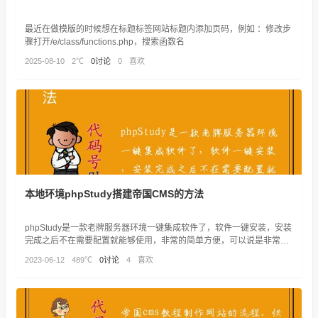
最近在做模版的时候想在标题标签网站标题内添加页码，例如 ：修改步
骤打开/e/class/functions.php，搜索函数名
2025-08-10
2℃
0讨论
0
喜欢
本地环境phpStudy搭建帝国CMS的方法
phpStudy是一款老牌服务器环境一键集成软件了，软件一键安装，安装
完成之后不在需要配置就能够使用，非常的简单方便，可以说是非常好
用的PHP调试环境。
2023-06-12
489℃
0讨论
4
喜欢