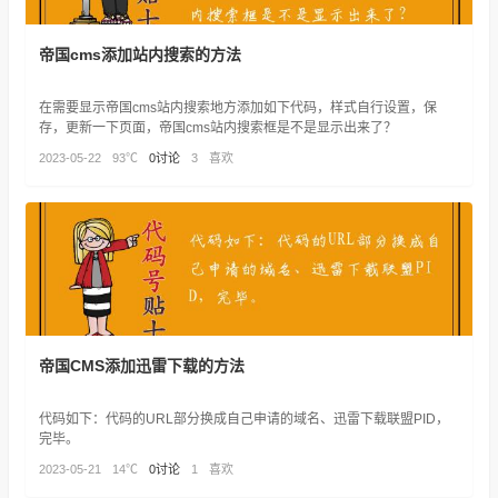
帝国cms添加站内搜索的方法
在需要显示帝国cms站内搜索地方添加如下代码，样式自行设置，保
存，更新一下页面，帝国cms站内搜索框是不是显示出来了？
2023-05-22
93℃
0讨论
3
喜欢
帝国CMS添加迅雷下载的方法
代码如下：代码的URL部分换成自己申请的域名、迅雷下载联盟PID，
完毕。
2023-05-21
14℃
0讨论
1
喜欢