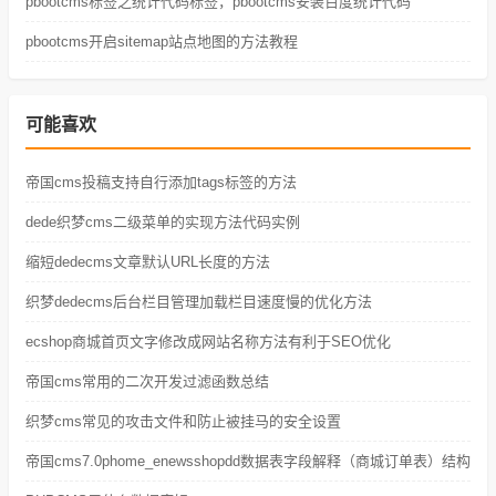
pbootcms标签之统计代码标签，pbootcms安装百度统计代码
pbootcms开启sitemap站点地图的方法教程
可能喜欢
帝国cms投稿支持自行添加tags标签的方法
dede织梦cms二级菜单的实现方法代码实例
缩短dedecms文章默认URL长度的方法
织梦dedecms后台栏目管理加载栏目速度慢的优化方法
ecshop商城首页文字修改成网站名称方法有利于SEO优化
帝国cms常用的二次开发过滤函数总结
织梦cms常见的攻击文件和防止被挂马的安全设置
帝国cms7.0phome_enewsshopdd数据表字段解释（商城订单表）结构