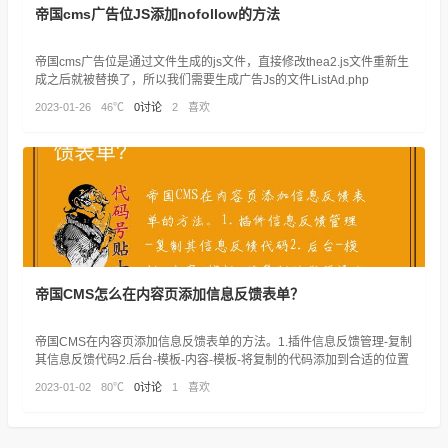
帝国cms广告位JS添加nofollow的方法
帝国cms广告位是通过文件生成的js文件，直接修改thea2.js文件重新生
成之后就被替换了，所以我们需要生成广告Js的文件ListAd.php
2023-01-26
46℃
0讨论
2
喜欢
帝国CMS怎么在内容页添加信息反馈表单？
帝国CMS在内容页添加信息反馈表单的方法。1.插件信息反馈管理-复制
其信息反馈代码2.后台-模板-内容-模板-将复制的代码添加到合适的位置
2023-01-02
80℃
0讨论
1
喜欢