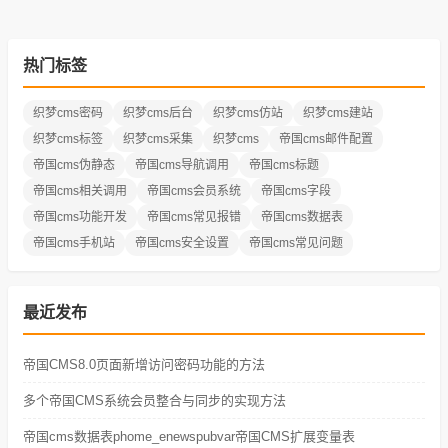
热门标签
织梦cms密码
织梦cms后台
织梦cms仿站
织梦cms建站
织梦cms标签
织梦cms采集
织梦cms
帝国cms邮件配置
帝国cms伪静态
帝国cms导航调用
帝国cms标题
帝国cms相关调用
帝国cms会员系统
帝国cms字段
帝国cms功能开发
帝国cms常见报错
帝国cms数据表
帝国cms手机站
帝国cms安全设置
帝国cms常见问题
最近发布
帝国CMS8.0页面新增访问密码功能的方法
多个帝国CMS系统会员整合与同步的实现方法
帝国cms数据表phome_enewspubvar帝国CMS扩展变量表