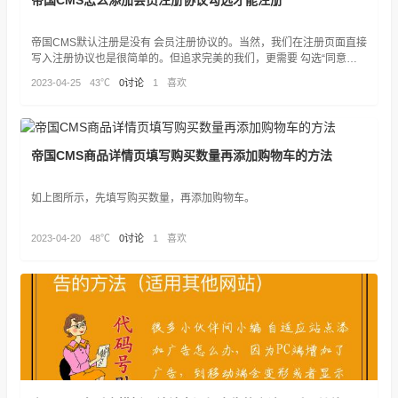
帝国CMS怎么添加会员注册协议勾选才能注册
帝国CMS默认注册是没有 会员注册协议的。当然，我们在注册页面直接
写入注册协议也是很简单的。但追求完美的我们，更需要 勾选“同意注
册协议”才能注册。如下图：
2023-04-25
43℃
0讨论
1
喜欢
帝国CMS商品详情页填写购买数量再添加购物车的方法
如上图所示，先填写购买数量，再添加购物车。
2023-04-20
48℃
0讨论
1
喜欢