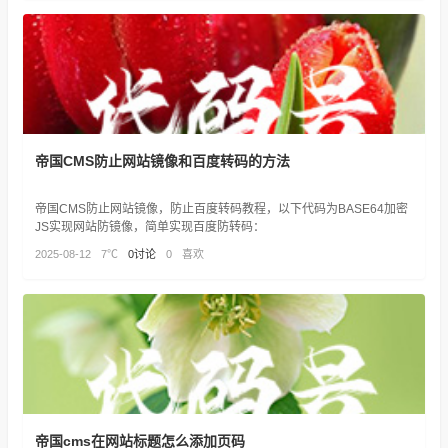
帝国CMS防止网站镜像和百度转码的方法
帝国CMS防止网站镜像，防止百度转码教程，以下代码为BASE64加密
JS实现网站防镜像，简单实现百度防转码：
2025-08-12
7℃
0讨论
0
喜欢
帝国cms在网站标题怎么添加页码