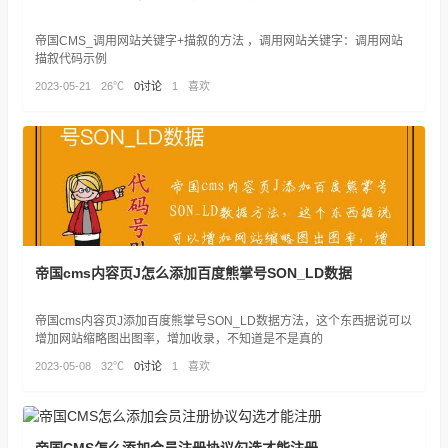
帝国CMS_调用网站关键字+描叙的方法 ，调用网站关键字：调用网站
描叙代码示例
2023-05-21
26℃
0讨论
1
喜欢
帝国cms内容页J怎么添加百度熊掌号SON_LD数据
帝国cms内容页J添加百度熊掌号SON_LD数据方法，这个东西据说可以
增加网站缩略图出图率，增加收录，不知道是不是真的
2023-05-08
32℃
0讨论
1
喜欢