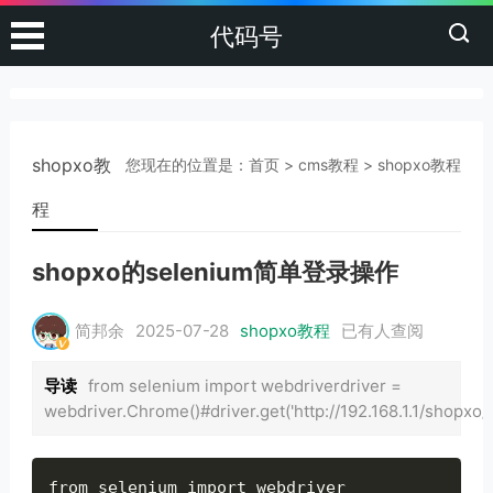
代码号
shopxo教
您现在的位置是：
首页
>
cms教程
>
shopxo教程
程
shopxo的selenium简单登录操作
简邦余
2025-07-28
shopxo教程
已有
人查阅
导读
from selenium import webdriverdriver =
webdriver.Chrome()#driver.get('http://192.168.1.1/shopxo/
from selenium import webdriver
