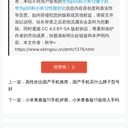
布，本站不对用户发布的
华为p50和小米12哪个好，
华为p50和小米12性能对比
信息内容原创度和真实性
等负责。如内容侵犯您的版权或其他权益，请留言并
加以说明。站长审查之后若情况属实会及时为您删
除。同时遵循 CC 4.0 BY-SA 版权协议，尊重和保护
作者的劳动成果，转载请标明出处链接和本声明内
容。本文作者：秋华»
https://www.ebingou.cn/dmh/1376.html
很赞哦！
(
)
上一篇：
高性价比国产手机推荐，国产手机买什么牌子型号
好
下一篇：
小米青春版11手机评测，小米青春版11值得入手吗