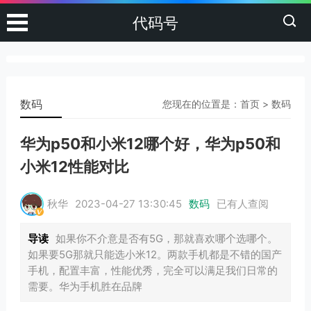
代码号
数码
您现在的位置是：
首页
>
数码
华为p50和小米12哪个好，华为p50和
小米12性能对比
秋华
2023-04-27 13:30:45
数码
已有
人查阅
导读
如果你不介意是否有5G，那就喜欢哪个选哪个。
如果要5G那就只能选小米12。两款手机都是不错的国产
手机，配置丰富，性能优秀，完全可以满足我们日常的
需要。华为手机胜在品牌