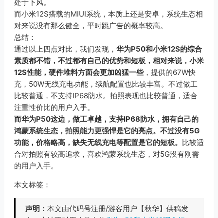
处于下风。
而小米12S搭载的MIUI系统，本质上还是安卓，系统生态相
对来说没有那么健全，平时跳广告的概率较高。
总结：
通过以上四点对比，我们发现，
华为P50和小米12S的综合
素质都不错，不过都有自己的优势和短板，相对来说，小米
12S性能，硬件堆料方面会更加凶猛一些
，提供的67W快
充，50W无线充电功能，续航配置也比较丰富。不过做工
比较普通，不支持IP68防水。拍照表现也比较普通，适合
注重性价比的用户入手。
而华为P50这边，做工卓越，支持IP68防水，拥有自己的
鸿蒙系统生态，拍照能力更强悍是它的亮点。不过没有5G
功能，价格略高，缺失无线充电等配置是它的短板。
比较适
合对拍照有较高追求，喜欢鸿蒙系统生态，对5G没有刚需
的用户入手。
本文标签：
声明：
本文由代码号注册/游客用户【秋华】供稿发