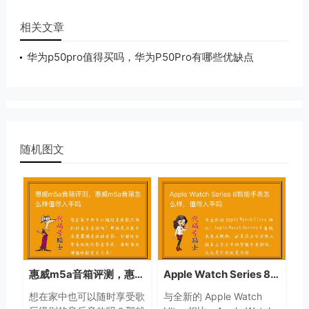
相关文章
华为p50pro值得买吗，华为P50Pro有哪些优缺点
随机图文
惠威m5a音箱评测，惠威m5a音箱怎么样值得入手吗
Apple Watch Series 8智能手表怎么样，值得入手吗
想在家中也可以随时享受歌
与全新的 Apple Watch