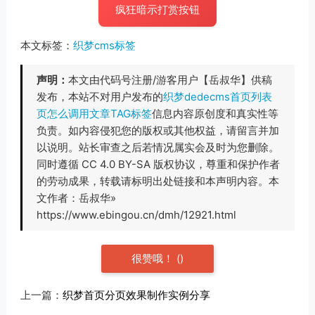
疯狂暗示打赏按钮
本文标签：
织梦cms标签
声明：
本文由代码号注册/游客用户【岳叔华】供稿
发布，本站不对用户发布的
织梦dedecms首页列表
页怎么调用文章TAG标签
信息内容原创度和真实性等
负责。如内容侵犯您的版权或其他权益，请留言并加
以说明。站长审查之后若情况属实会及时为您删除。
同时遵循 CC 4.0 BY-SA 版权协议，尊重和保护作者
的劳动成果，转载请标明出处链接和本声明内容。本
文作者：岳叔华»
https://www.ebingou.cn/dmh/12921.html
很赞哦！
(
)
上一篇：
织梦首页分页效果制作实例分享