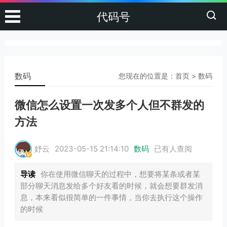
代码号
数码
您现在的位置是：
首页
>
数码
微信怎么设置一次发多个人但不群发的
方法
妤云
2023-05-15 21:14:10
数码
已有
人查阅
导读
你在使用微信聊天的过程中，想要将某条或者某
部分聊天消息发给多个好友看的时候，就会想要群发消
息，本来看似很简单的一件事情，当你去执行这个操作
的时候