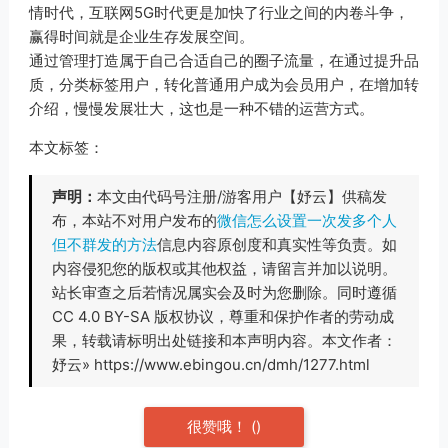
情时代，互联网5G时代更是加快了行业之间的内卷斗争，
赢得时间就是企业生存发展空间。
通过管理打造属于自己合适自己的圈子流量，在通过提升品
质，分类标签用户，转化普通用户成为会员用户，在增加转
介绍，慢慢发展壮大，这也是一种不错的运营方式。
本文标签：
声明：
本文由代码号注册/游客用户【妤云】供稿发
布，本站不对用户发布的
微信怎么设置一次发多个人
但不群发的方法
信息内容原创度和真实性等负责。如
内容侵犯您的版权或其他权益，请留言并加以说明。
站长审查之后若情况属实会及时为您删除。同时遵循
CC 4.0 BY-SA 版权协议，尊重和保护作者的劳动成
果，转载请标明出处链接和本声明内容。本文作者：
妤云» https://www.ebingou.cn/dmh/1277.html
很赞哦！
(
)