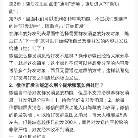
第2步：随后在里面点击“通用”选项，随后进入“辅助功
能”；
第3步：里面我们可以看到各种辅助功能，不过我们要选择
的是“群发助手”，随后点击“开始群发”；
在弹出的好友列表界面中选择需要群发消息的好友对象，随
后进入“下一步”就可以开始编辑自己想要群发的内容并发送
给他（她）们了！
微信怎么群发消息给好友不建群？操作步骤已经给大家分享
了，就是这么简单，这个操作不仅可以将想要分享的内容发
送给多个好友对象，而且无需通过建群的方式，这样就避免
了好友与好友之间尴尬的场面发生。
2、微信群发功能怎么用？提示频繁如何处理？
微信自带给好友群发消息的功能，但是不支持给群聊群发消
息。群发消息分两种：1、给微信好友群发消息；2、给微
信群聊群发消息。微信的群发功能入口隐藏的比较深，微信
的群发功能，可以给好友群发图文消息，每天大概能发5条
左右。但是缺点较多只能发200人，而且对发送内容检验的
非常严格，好友经常收不到消息。
一、微信群发好友