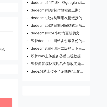
dedecms5.1在线生成google sitemap的方法
dedecms模板制作教程第三期channel标记使用说明及实例
dedecms按分类调用友情链接的方法
dedecms织梦日期时间格式写法调用大全整理
dedecms中24小时内更新的文章时间显示为红色的方法
织梦dedecms网站备份该备份的内容有哪些
dedecms循环调用二级栏目下三级栏目的代码示例
怎么
织梦cms上传服务器后出现数据连接失败的解决方法
织梦问答模块实现后台修改问题和答案的方法
dede织梦上传不了缩略图“上传失败，请检查配置”的解决方法