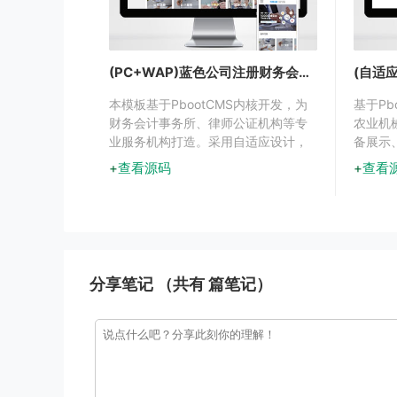
(PC+WAP)蓝色公司注册财务会计公证律师网站源码下载
本模板基于PbootCMS内核开发，为
基于Pb
财务会计事务所、律师公证机构等专
农业机
业服务机构打造。采用自适应设计，
备展示
确保在各类设备上都能呈现专业视觉
计，突
查看源码
查看
效果，帮助机构建立值得信赖的线上
形象。
分享笔记 （共有
篇笔记）