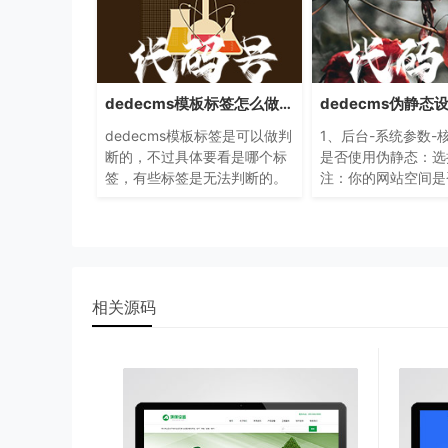
dedecms模板标签怎么做判断
dedecms模板标签是可以做判
1、后台-系统参数-
断的，不过具体要看是哪个标
是否使用伪静态：选择
签，有些标签是无法判断的。
注：你的网站空间是
必须改源文件，下面有个示
静态，你可以与空间的
例；具体要看是哪个标签，有
联系一 下，如果是
些标签是无法判断的。
器，那就更好办了
相关源码