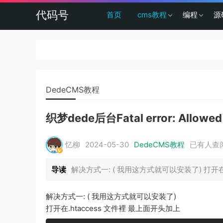
代码号
首页
cms教程
编程
源
DedeCMS教程
织梦dede后台Fatal error: Allowed
忆柳
2024-05-30
DedeCMS教程
已有
人查
导读
解决方式一: ( 我用这方式就可以安装了) 打开在.htac
解决方式一: ( 我用这方式就可以安装了)
打开在.htaccess 文件裡 最上面开头加上