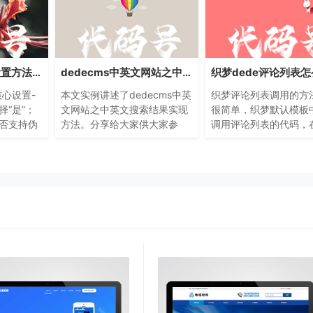
dedecms伪静态设置方法示例教程
dedecms中英文网站之中英文搜索结果实现实例
织梦dede评论列表
核心设置-
本文实例讲述了dedecms中英
织梦评论列表调用的方
“是”；
文网站之中英文搜索结果实现
很简单，织梦默认模板
否支持伪
方法。分享给大家供大家参
调用评论列表的代码，
IDC商
考。具体实现方法如下：
默认模板的互动中心中
自己的服务
论的列表