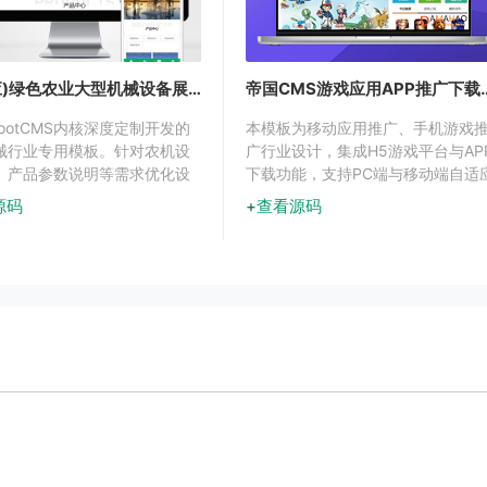
(自适应)绿色农业大型机械设备展示网站模板下载
帝国CMS游戏应用AP
ootCMS内核深度定制开发的
本模板为移动应用推广、手机游戏
械行业专用模板。针对农机设
广行业设计，集成H5游戏平台与AP
、产品参数说明等需求优化设
下载功能，支持PC端与移动端自适
出农业机械行业特性
访问。专注于为应用开发商、游戏
源码
查看源码
行商提供专业的线上推广展示平台