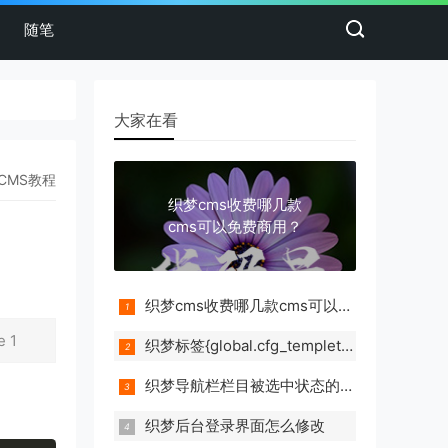
随笔
大家在看
eCMS教程
织梦cms收费哪几款
cms可以免费商用？
织梦cms收费哪几款cms可以免费商用？
 1
织梦标签{global.cfg_templets_skin}不解析地址的解决方法
织梦导航栏栏目被选中状态的代码实例
织梦后台登录界面怎么修改