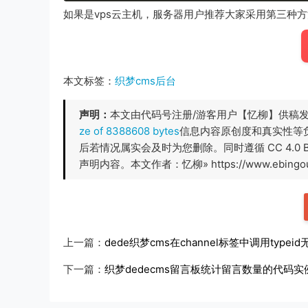
如果是vps云主机，服务器用户推荐大家采用第三种
本文标签：
织梦cms后台
声明：
本文由代码号注册/游客用户【忆柳】供稿
ze of 8388608 bytes
信息内容原创度和真实性等
后若情况属实会及时为您删除。同时遵循 CC 4.0
声明内容。本文作者：忆柳» https://www.ebingou.c
上一篇：
dede织梦cms在channel标签中调用type
下一篇：
织梦dedecms留言板统计留言数量的代码实