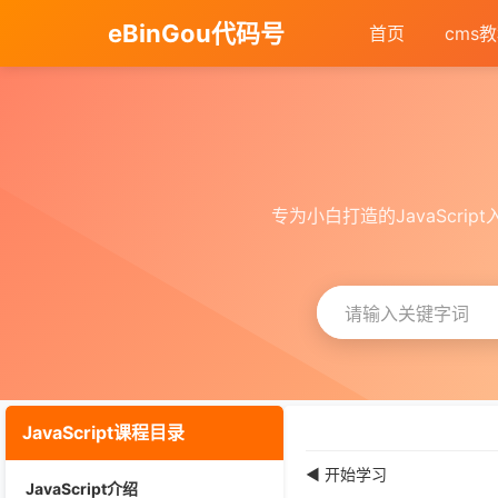
eBinGou代码号
首页
cms
专为小白打造的JavaScr
JavaScript课程目录
◀ 开始学习
JavaScript介绍