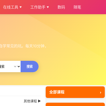
在线工具
工作助手
数码
随笔
开自学常见的坑。每天10分钟，
搜索
全部课程
其他课程 ▶
HTML CSS