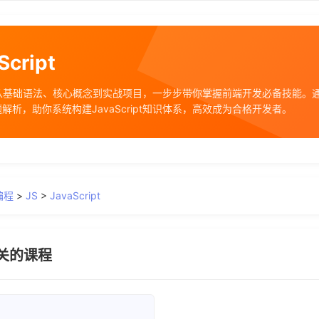
cript
pt教程从基础语法、核心概念到实战项目，一步步带你掌握前端开发必备技能
解析，助你系统构建JavaScript知识体系，高效成为合格开发者。
编程
>
JS
>
JavaScript
t相关的课程