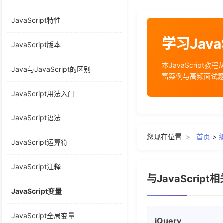
JavaScript特性
学习JavaS
JavaScript版本
本JavaScri
Java与JavaScript的区别
富案例与高频面试题
JavaScript用法入门
JavaScript语法
您现在位置
>
首页
>
JavaScript运算符
JavaScript注释
与JavaScrip
JavaScript变量
JavaScript全局变量
jQuery