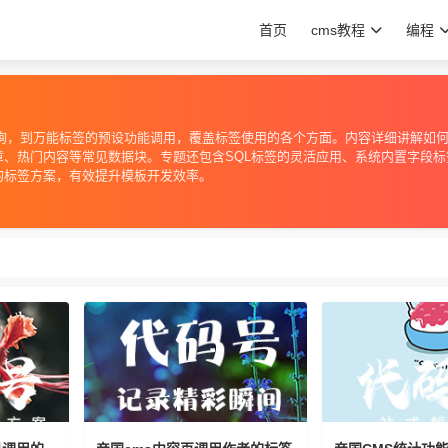
首页
cms教程
编程
查询，到万能标签的预设功能调用，覆盖标签使用的各个方面。内容详细讲解如
、热门内容等常见数据块。专题还包含SQL标签的灵活应用、系统内置字段标
的标签方案，有效提升模板开发效率。