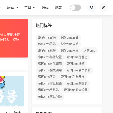
源码
工具
数码
随笔
热门标签
何通过灵动标签
织梦cms密码
织梦cms后台
签的调用技巧，
织梦cms仿站
织梦cms建站
织梦cms标签
织梦cms采集
织梦cms
帝国cms邮件配置
帝国cms伪静态
帝国cms导航调用
帝国cms标题
帝国cms相关调用
帝国cms会员系统
帝国cms字段
帝国cms功能开发
帝国cms常见报错
帝国cms数据表
帝国cms手机站
帝国cms安全设置
帝国cms常见问题