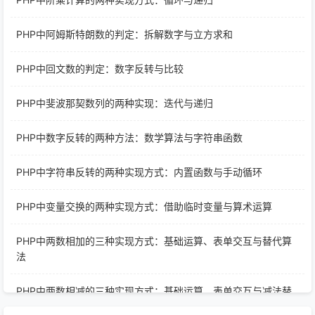
PHP中阿姆斯特朗数的判定：拆解数字与立方求和
PHP中回文数的判定：数字反转与比较
PHP中斐波那契数列的两种实现：迭代与递归
PHP中数字反转的两种方法：数学算法与字符串函数
PHP中字符串反转的两种实现方式：内置函数与手动循环
PHP中变量交换的两种实现方式：借助临时变量与算术运算
PHP中两数相加的三种实现方式：基础运算、表单交互与替代算
法
PHP中两数相减的三种实现方式：基础运算、表单交互与减法替
代算法