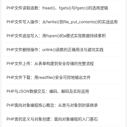
PHP文件读取函数：fread()、fgets()与fgetc()的选用逻辑
PHP文件写入操作：从fwrite()到file_put_contents()的实战运用
PHP文件追加写入：用fopen()的a模式实现数据持续累积
PHP文件删除操作：unlink()函数的正确用法与避坑实践
PHP文件上传：从表单构建到安全存储的完整流程
PHP文件下载：用readfile()安全可控地输出文件
PHP与JSON数据交互：编码、解码及实际运用
PHP面向对象编程核心概念：从类与对象到封装继承
PHP类的定义与对象创建：面向对象编程的入门基石