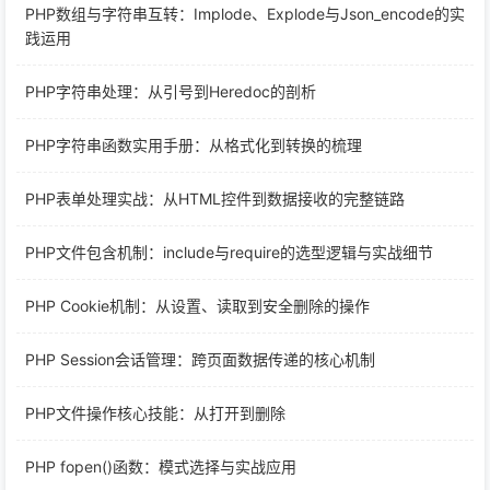
PHP数组与字符串互转：Implode、Explode与Json_encode的实
践运用
PHP字符串处理：从引号到Heredoc的剖析
PHP字符串函数实用手册：从格式化到转换的梳理
PHP表单处理实战：从HTML控件到数据接收的完整链路
PHP文件包含机制：include与require的选型逻辑与实战细节
PHP Cookie机制：从设置、读取到安全删除的操作
PHP Session会话管理：跨页面数据传递的核心机制
PHP文件操作核心技能：从打开到删除
PHP fopen()函数：模式选择与实战应用