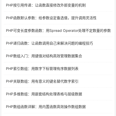
PHP按引用传递：让函数直接修改外部变量的机制
PHP函数默认参数：给参数设定备选值，提升调用灵活性
PHP可变长度参数函数：用Spread Operator处理不定数量的参数
PHP递归函数：让函数调用自己来解决问题的编程技巧
PHP数组入门：用键值对结构高效管理数据集合
PHP索引数组：用数字下标管理有序数据列表
PHP关联数组：用有意义的键名替代数字索引
PHP多维数组：用嵌套结构处理表格与层级数据
PHP数组函数详解：用内置函数高效操作数组数据