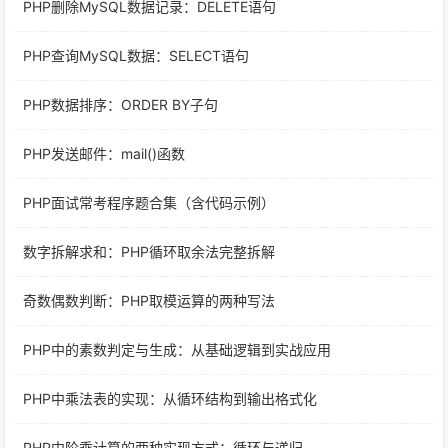
PHP删除MySQL数据记录：DELETE语句
PHP查询MySQL数据：SELECT语句
PHP数据排序：ORDER BY子句
PHP发送邮件：mail()函数
PHP面试常考程序题合集（含代码示例）
数字拆解求和：PHP循环取余法完整拆解
奇数偶数判断：PHP取模运算的两种写法
PHP中的素数判定与生成：从基础逻辑到实战应用
PHP中乘法表的实现：从循环结构到输出格式化
PHP中阶乘计算的两种实现方式：循环与递归